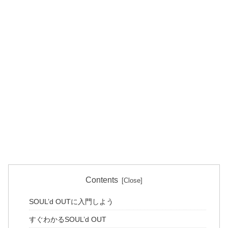
Contents
SOUL’d OUTに入門しよう
すぐわかるSOUL’d OUT