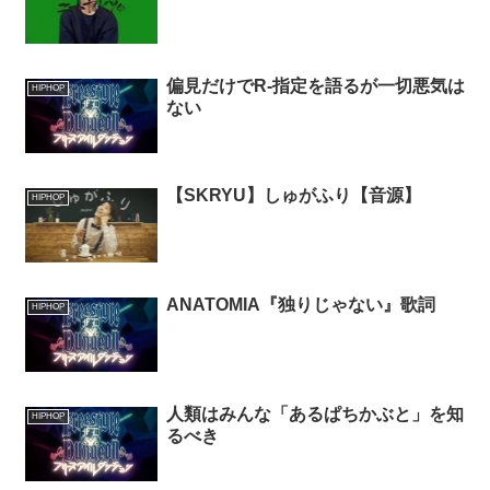
偏見だけでR-指定を語るが一切悪気は
HIPHOP
ない
【SKRYU】しゅがふり【音源】
HIPHOP
ANATOMIA『独りじゃない』歌詞
HIPHOP
人類はみんな「あるぱちかぶと」を知
HIPHOP
るべき