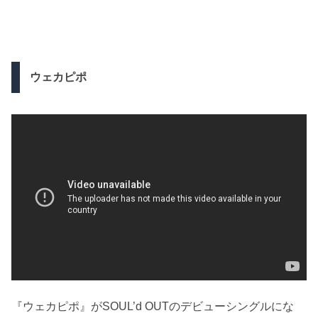
ウェカピポ
『ウェカピポ』がSOUL’d OUTのデビューシングルにな