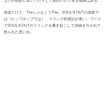
ないが絶妙に似ていたりして面白いので見る価値はある。
余談だけど、TheじゃなくてTha。SOUL’d OUTの楽曲で
は（ヒップホップでは）、スラング的表記が多い。ワード
でSOUL’d OUTのリリックを書き起こして赤線を引かれて
怒られた思い出。