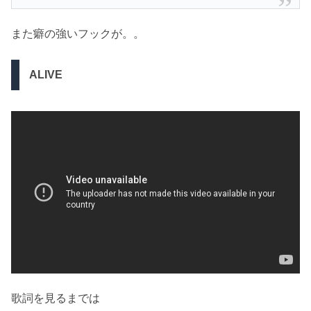
また癖の強いフックが。。
ALIVE
歌詞を見るまでは