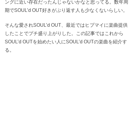
ングに近い存在だったんじゃないかなと思ってる。数年周
期でSOUL’d OUT好きがぶり返す人も少なくないらしい。
そんな愛されSOUL’d OUT、最近ではヒプマイに楽曲提供
したことでプチ盛り上がりした。この記事ではこれから
SOUL’d OUTを始めたい人にSOUL’d OUTの楽曲を紹介す
る。