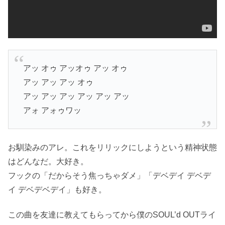
アッ オゥ アッオゥ アッ オゥ
アッ アッ アッ オゥ
アッ アッ アッ アッ アッ アッ
アォ アォゥワッ
お馴染みのアレ。これをリリックにしようという精神状態
はどんなだ。大好き。
フックの「だからそう焦っちゃダメ」「デベデイ デベデ
イ デベデベデイ」も好き。
この曲を友達に教えてもらってから僕のSOUL’d OUTライ