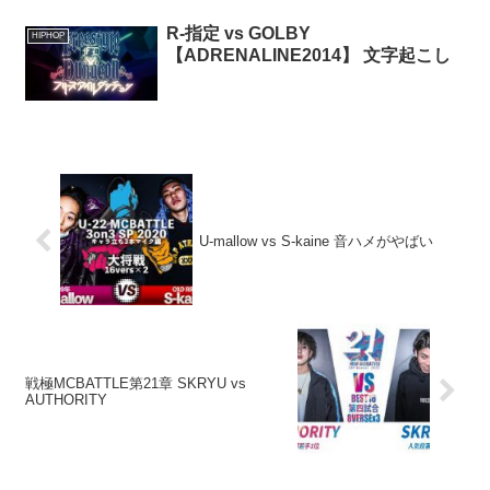
R-指定 vs GOLBY
HIPHOP
【ADRENALINE2014】 文字起こし
U-mallow vs S-kaine 音ハメがやばい
戦極MCBATTLE第21章 SKRYU vs
AUTHORITY