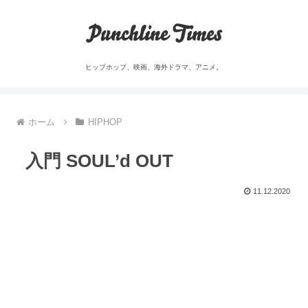
Punchline Times
ヒップホップ、映画、海外ドラマ、アニメ。
ホーム
HIPHOP
入門 SOUL’d OUT
11.12.2020