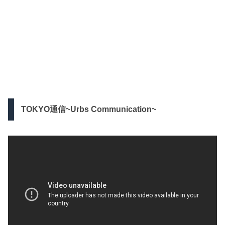
TOKYO通信~Urbs Communication~