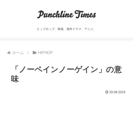
Punchline Times
ヒップホップ、映画、海外ドラマ、アニメ。
ホーム
HIPHOP
「ノーペインノーゲイン」の意
味
29.08.2019