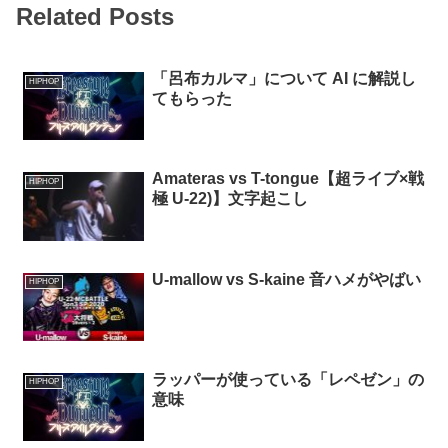
Related Posts
「呂布カルマ」について AI に解説し
HIPHOP
てもらった
Amateras vs T-tongue【超ライブ×戦
HIPHOP
極 U-22)】文字起こし
U-mallow vs S-kaine 音ハメがやばい
HIPHOP
ラッパーが使っている「レペゼン」の
HIPHOP
意味