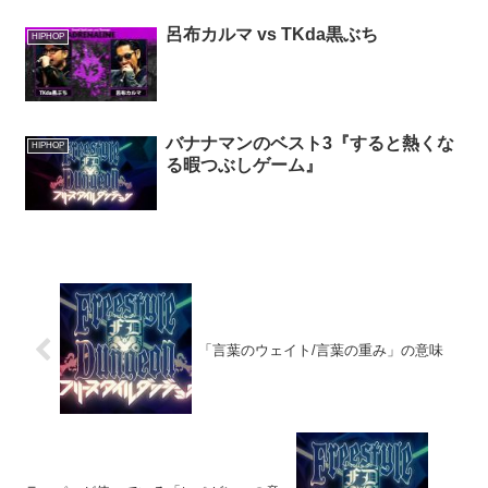
呂布カルマ vs TKda黒ぶち
HIPHOP
バナナマンのベスト3『すると熱くな
HIPHOP
る暇つぶしゲーム』
「言葉のウェイト/言葉の重み」の意味