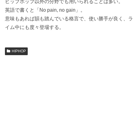
ヒップホップ以外の分野でも用いられることは多い。
英語で書くと「No pain, no gain」。
意味もあれば韻も踏んでいる格言で、使い勝手が良く、ラ
イム中にも度々登場する。
HIPHOP