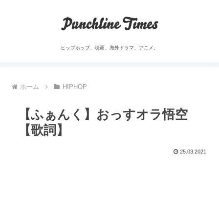
Punchline Times
ヒップホップ、映画、海外ドラマ、アニメ。
ホーム
HIPHOP
【ふぁんく】おっすオラ悟空
【歌詞】
25.03.2021