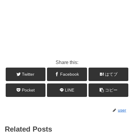
Share this:
Twitter
Facebook
はてブ
Pocket
LINE
コピー
user
Related Posts