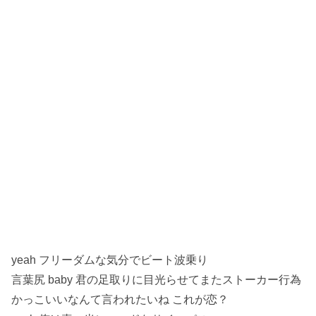
yeah フリーダムな気分でビート波乗り
言葉尻 baby 君の足取りに目光らせてまたストーカー行為
かっこいいなんて言われたいね これが恋？