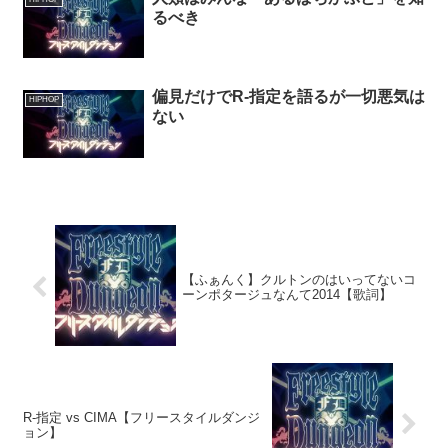
るべき
偏見だけでR-指定を語るが一切悪気は
HIPHOP
ない
【ふぁんく】クルトンのはいってないコ
ーンポタージュなんて2014【歌詞】
R-指定 vs CIMA【フリースタイルダンジ
ョン】