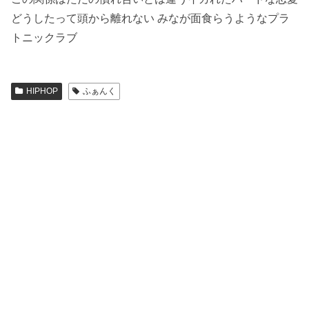
どうしたって頭から離れない みなが面食らうようなプラ
トニックラブ
HIPHOP
ふぁんく