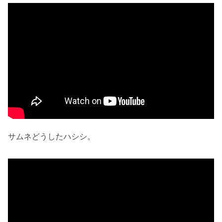
サムネどうしたハシシ。