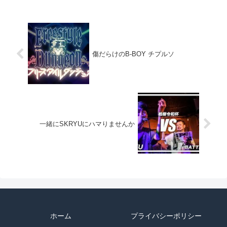
傷だらけのB-BOY チプルソ
一緒にSKRYUにハマりませんか
ホーム
プライバシーポリシー