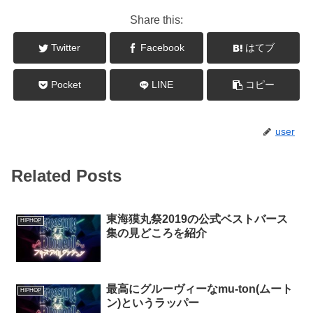
Share this:
Twitter
Facebook
はてブ
Pocket
LINE
コピー
user
Related Posts
東海獏丸祭2019の公式ベストバース
HIPHOP
集の見どころを紹介
最高にグルーヴィーなmu-ton(ムート
HIPHOP
ン)というラッパー