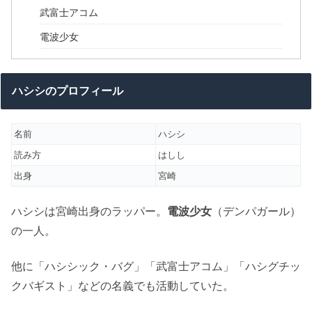
武富士アコム
電波少女
ハシシのプロフィール
名前
ハシシ
読み方
はしし
出身
宮崎
ハシシは宮崎出身のラッパー。
電波少女
（デンパガール）
の一人。
他に「ハシシック・バグ」「武富士アコム」「ハシグチッ
クバギスト」などの名義でも活動していた。