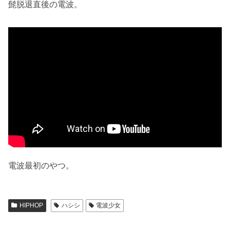
髭脱退直後の電波。
電波最初のやつ。
HIPHOP
ハシシ
電波少女