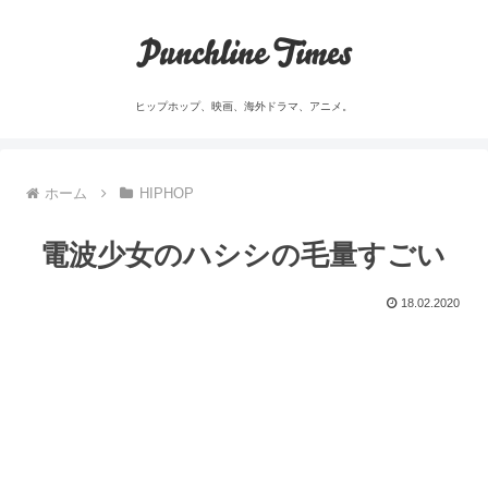
Punchline Times
ヒップホップ、映画、海外ドラマ、アニメ。
ホーム
HIPHOP
電波少女のハシシの毛量すごい
18.02.2020