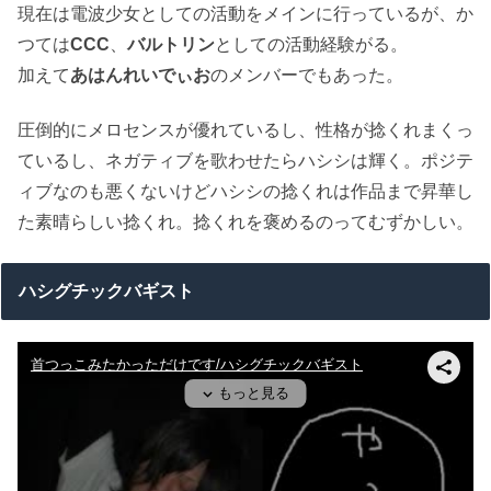
現在は電波少女としての活動をメインに行っているが、か
つては
CCC
、
バルトリン
としての活動経験がる。
加えて
あはんれいでぃお
のメンバーでもあった。
圧倒的にメロセンスが優れているし、性格が捻くれまくっ
ているし、ネガティブを歌わせたらハシシは輝く。ポジテ
ィブなのも悪くないけどハシシの捻くれは作品まで昇華し
た素晴らしい捻くれ。捻くれを褒めるのってむずかしい。
ハシグチックバギスト