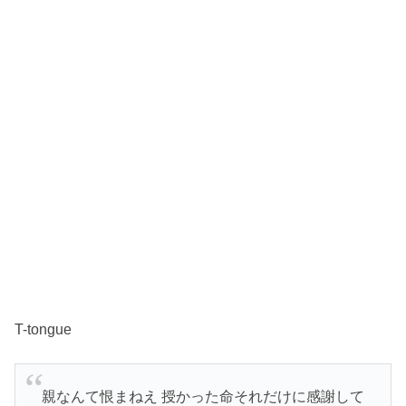
T-tongue
親なんて恨まねえ 授かった命それだけに感謝して