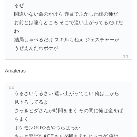
るぜ
間違いない命のかけら 赤目でふかした緑の種だ
お前とは違うところ そこで這い上がってるだけだ
わ
結局しゃべるだけ スキルもねえ ジェスチャーが
うぜえんだわボケが
Amateras
うるさいうるさい 這い上がってこい 俺は上から
見下ろしてるよ
さっきヒダさんが時間をまく その間に俺は金をば
らまく
ポケモンGOやるやつらばっか
さっき繋げたACEさんが捕まえたヒトカゲ 俺は