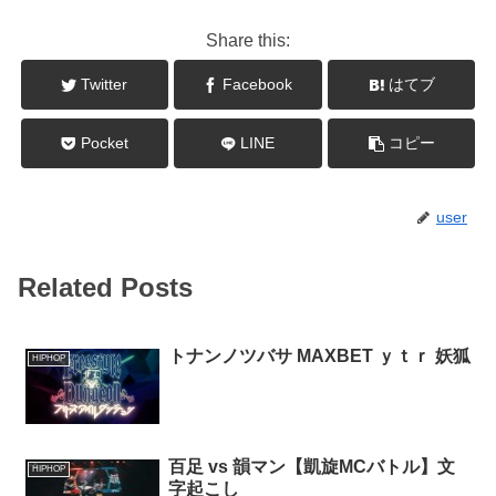
Share this:
Twitter
Facebook
はてブ
Pocket
LINE
コピー
user
Related Posts
トナンノツバサ MAXBET ｙｔｒ 妖狐
HIPHOP
百足 vs 韻マン【凱旋MCバトル】文
HIPHOP
字起こし