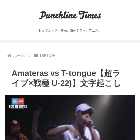
Punchline Times
ヒップホップ、映画、海外ドラマ、アニメ。
ホーム
HIPHOP
Amateras vs T-tongue【超ラ
イブ×戦極 U-22)】文字起こし