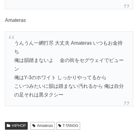
Amateras
うんうん一網打尽 大丈夫 Amateras いつもお金持
ち
俺は韻踏まないよ 金の街をセグウェイでビュー
ン
俺はY-3のホワイト しっかりやってるから
こいつみたいに韻は踏まない汚れるから 俺は自分
の足それは黒タクシー
HIPHOP
Amateras
T-TANGG