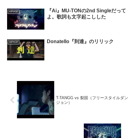
『Ai』MU-TONの2nd Singleだって
HIPHOP
よ。歌詞も文字起こしした
Donatello『到達』のリリック
HIPHOP
T-TANGG vs 裂固（フリースタイルダン
ジョン）