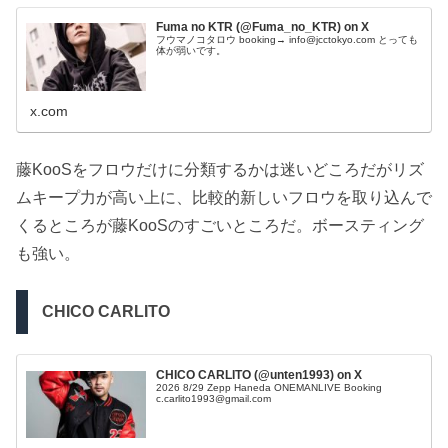
Fuma no KTR (@Fuma_no_KTR) on X
フウマノコタロウ booking→ info@jcctokyo.com とっても
体が弱いです。
x.com
藤KooSをフロウだけに分類するかは迷いどころだがリズ
ムキープ力が高い上に、比較的新しいフロウを取り込んで
くるところが藤KooSのすごいところだ。ボースティング
も強い。
CHICO CARLITO
CHICO CARLITO (@unten1993) on X
2026 8/29 Zepp Haneda ONEMANLIVE Booking
c.carlito1993@gmail.com