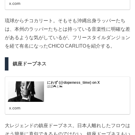
x.com
琉球からチコカリート。そもそも沖縄出身ラッパーたち
は、本州のラッパーたちとは持っている音楽性に明確な差
があるような気がしているが、フリースタイルダンジョン
を経て有名になったCHICO CARLITOを紹介する。
鎮座ドープネス
にわず (@dopeness_time) on X
ほぼ🎮と🏍
x.com
大レジェンドの鎮座ドープネス。日本人離れしたフロウは
そう簡単に真似できるものではない。鎮座ドープネスもい