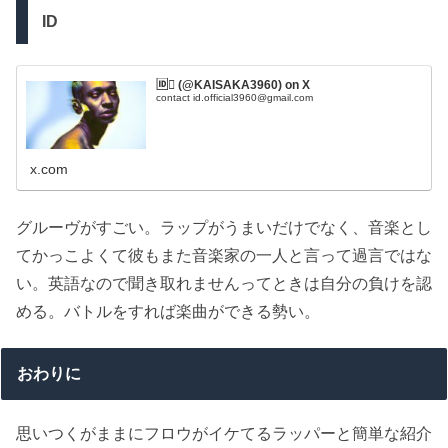
ID
🆔🫆 (@KAISAKA3960) on X
contact id.official3960@gmail.com
x.com
グルーヴがすごい。ラップがうまいだけでなく、音楽とし
てかっこよくて彼もまた音楽家の一人と言って過言ではな
い。英語なので聞き取れませんってときは自分の負けを認
める。バトルをすれば楽曲ができる勢い。
おわりに
思いつくがままにフロウがイケてるラッパーと簡単な紹介