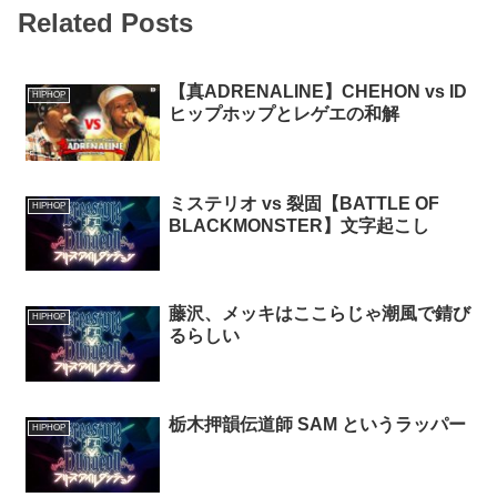
Related Posts
【真ADRENALINE】CHEHON vs ID
HIPHOP
ヒップホップとレゲエの和解
ミステリオ vs 裂固【BATTLE OF
HIPHOP
BLACKMONSTER】文字起こし
藤沢、メッキはここらじゃ潮風で錆び
HIPHOP
るらしい
栃木押韻伝道師 SAM というラッパー
HIPHOP