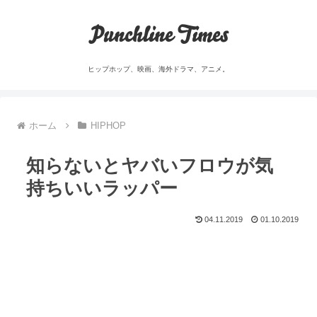
Punchline Times
ヒップホップ、映画、海外ドラマ、アニメ。
ホーム
HIPHOP
知らないとヤバいフロウが気
持ちいいラッパー
04.11.2019
01.10.2019