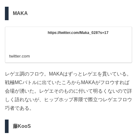
MAKA
https://twitter.com/Maka_028?s=17
twitter.com
レゲエ調のフロウ。MAKAはずっとレゲエを貫いている。
戦極MCバトルに出ていたころからMAKAがフロウすれば
会場が湧いた。レゲエそのものに付いて明るくないので詳
しく語れないが、ヒップホップ界隈で際立つレゲエフロウ
巧者である。
藤KooS