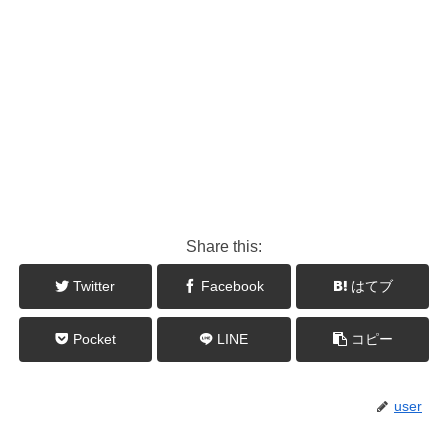
Share this:
Twitter
Facebook
はてブ
Pocket
LINE
コピー
user