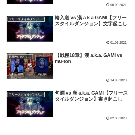
08.09.2021
輪入道 vs 漢 a.k.a GAMI【フリー
フリースタイルダンジョン
スタイルダンジョン】文字起こし
01.09.2021
【戦極18章】漢 a.k.a. GAMI vs
戦極MC BATTLE
mu-ton
14.03.2020
句潤 vs 漢 a.k.a. GAMI【フリース
フリースタイルダンジョン
タイルダンジョン】書き起こし
02.03.2020