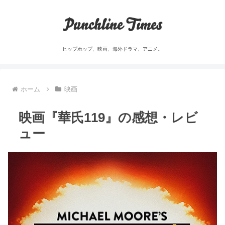
Punchline Times
ヒップホップ、映画、海外ドラマ、アニメ。
ホーム
映画
映画『華氏119』の感想・レビ
ュー