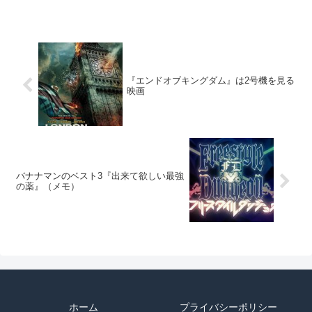
『エンドオブキングダム』は2号機を見る
映画
バナナマンのベスト3『出来て欲しい最強
の薬』（メモ）
ホーム
プライバシーポリシー