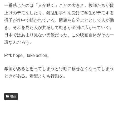
一番感じたのは「人が動く」ことの大きさ。教師たちが賃
上げのデモをしたり、銃乱射事件を受けて学生がデモする
様子が作中で描かれている。問題を自分ごととして人が動
き、それを見た人が共感して動きが全州に広がっていく。
日本ではあまり見ない光景だった。この映画自体がその一
環なんだろう。
F**k hope、take action。
希望があると思ってしまうと行動に移せなくなってしまう
ときがある。希望よりも行動を。
映画