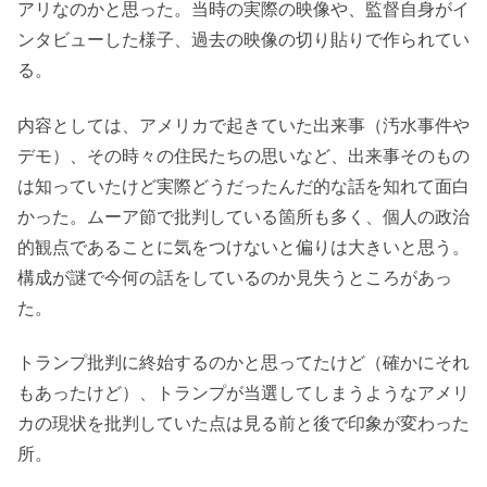
アリなのかと思った。当時の実際の映像や、監督自身がイ
ンタビューした様子、過去の映像の切り貼りで作られてい
る。
内容としては、アメリカで起きていた出来事（汚水事件や
デモ）、その時々の住民たちの思いなど、出来事そのもの
は知っていたけど実際どうだったんだ的な話を知れて面白
かった。ムーア節で批判している箇所も多く、個人の政治
的観点であることに気をつけないと偏りは大きいと思う。
構成が謎で今何の話をしているのか見失うところがあっ
た。
トランプ批判に終始するのかと思ってたけど（確かにそれ
もあったけど）、トランプが当選してしまうようなアメリ
カの現状を批判していた点は見る前と後で印象が変わった
所。