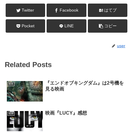
Twitter
Facebook
はてブ
Pocket
LINE
コピー
user
Related Posts
『エンドオブキングダム』は2号機を
映画
見る映画
映画『LUCY』感想
映画